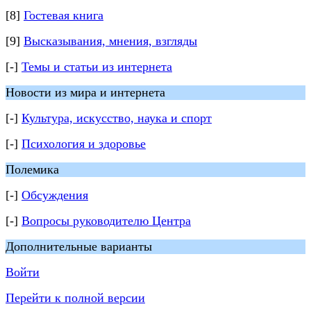
[8]
Гостевая книга
[9]
Высказывания, мнения, взгляды
[-]
Темы и статьи из интернета
Новости из мира и интернета
[-]
Культура, искусство, наука и спорт
[-]
Психология и здоровье
Полемика
[-]
Обсуждения
[-]
Вопросы руководителю Центра
Дополнительные варианты
Войти
Перейти к полной версии