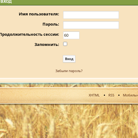
Вход
Имя пользователя:
Пароль:
Продолжительность сессии:
Запомнить:
Забыли пароль?
XHTML
RSS
Мобильн