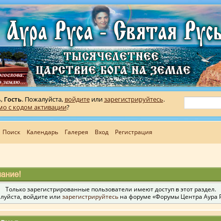
ь,
Гость
. Пожалуйста,
войдите
или
зарегистрируйтесь
.
мо с кодом активации
?
Поиск
Календарь
Галерея
Вход
Регистрация
ание!
Только зарегистрированные пользователи имеют доступ в этот раздел.
луйста, войдите или
зарегистрируйтесь
на форуме «Форумы Центра Аура Р