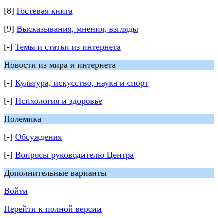
[8]
Гостевая книга
[9]
Высказывания, мнения, взгляды
[-]
Темы и статьи из интернета
Новости из мира и интернета
[-]
Культура, искусство, наука и спорт
[-]
Психология и здоровье
Полемика
[-]
Обсуждения
[-]
Вопросы руководителю Центра
Дополнительные варианты
Войти
Перейти к полной версии