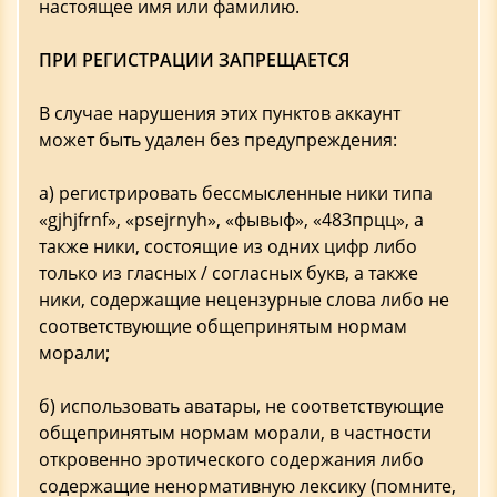
настоящее имя или фамилию.
ПРИ РЕГИСТРАЦИИ ЗАПРЕЩАЕТСЯ
В случае нарушения этих пунктов аккаунт
может быть удален без предупреждения:
а) регистрировать бессмысленные ники типа
«gjhjfrnf», «psejrnyh», «фывыф», «483прцц», а
также ники, состоящие из одних цифр либо
только из гласных / согласных букв, а также
ники, содержащие нецензурные слова либо не
соответствующие общепринятым нормам
морали;
б) использовать аватары, не соответствующие
общепринятым нормам морали, в частности
откровенно эротического содержания либо
содержащие ненормативную лексику (помните,