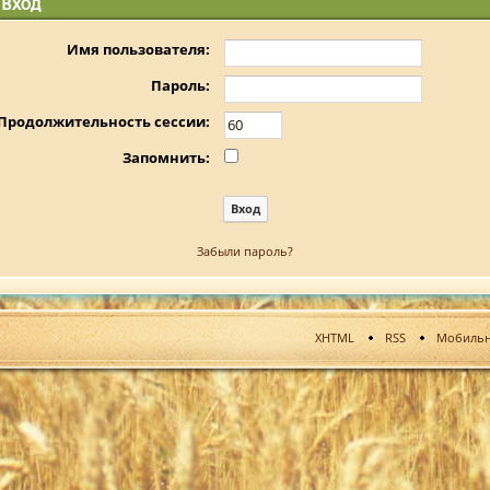
Вход
Имя пользователя:
Пароль:
Продолжительность сессии:
Запомнить:
Забыли пароль?
XHTML
RSS
Мобильн