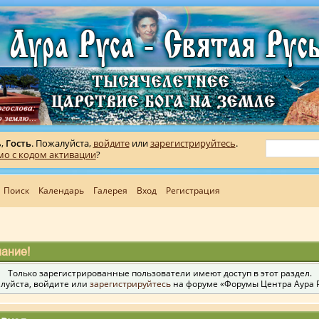
ь,
Гость
. Пожалуйста,
войдите
или
зарегистрируйтесь
.
мо с кодом активации
?
Поиск
Календарь
Галерея
Вход
Регистрация
ание!
Только зарегистрированные пользователи имеют доступ в этот раздел.
луйста, войдите или
зарегистрируйтесь
на форуме «Форумы Центра Аура Р