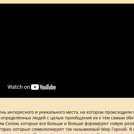
ень интересного и уникального места, на котором происходили
определённых людей с целью приобщения их к тем самым об
 Силам, которые все больше и больше формируют новую реал
 горах, которые символизируют так называемый Мир Горний. В 