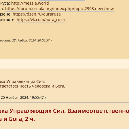
 Руса:
http://messia.world
ра:
https://forum.oreola.org/index.php/topic,2998.new#new
Дзене:
https://dzen.ru/aurarusa
онтакте:
https://vk.com/aura_rusa
вание: 28 Ноября, 2024, 20:08:57
»
вка Управляющих Сил.
тветственность человека и Бога,
25 Ноября, 2024, 19:55:47 »
вка Управляющих Сил. Взаимоответственно
 и Бога, 2 ч.