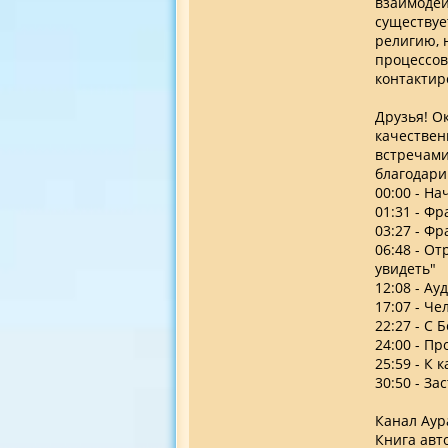
взаимодей
существуе
религию, 
процессов
контактир
Друзья! О
качествен
встречами
благодари
00:00 - Н
01:31 - Ф
03:27 - Фр
06:48 - О
увидеть"
12:08 - А
17:07 - Че
22:27 - С 
24:00 - П
25:59 - К
30:50 - За
Канал Аура
Книга авт