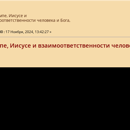
мпе, Иисусе и
оответственности человека и Бога,
0 :
17 Ноября, 2024, 13:42:27 »
пе, Иисусе и взаимоответственности челове