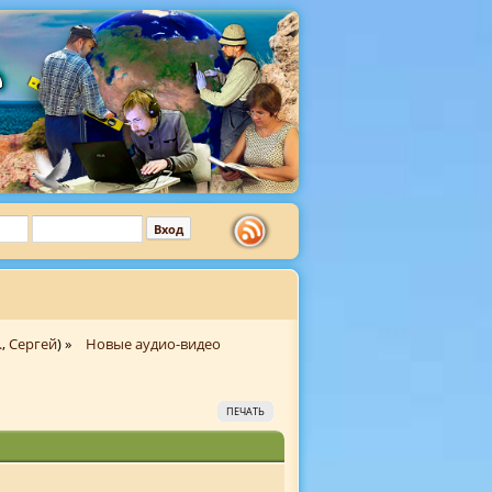
.
,
Сергей
) »
Новые аудио-видео
ПЕЧАТЬ