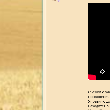
Съёмки с оч
посвящения 
Управляющим
находится в