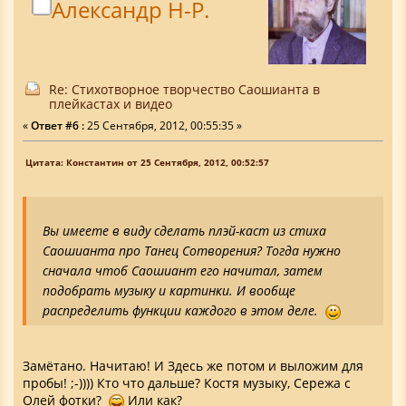
Александр Н-Р.
Re: Стихотворное творчество Саошианта в
плейкастах и видео
«
Ответ #6 :
25 Сентября, 2012, 00:55:35 »
Цитата: Константин от 25 Сентября, 2012, 00:52:57
Вы имеете в виду сделать плэй-каст из стиха
Саошианта про Танец Сотворения? Тогда нужно
сначала чтоб Саошиант его начитал, затем
подобрать музыку и картинки. И вообще
распределить функции каждого в этом деле.
Замётано. Начитаю! И Здесь же потом и выложим для
пробы! ;-)))) Кто что дальше? Костя музыку, Сережа с
Олей фотки?
Или как?