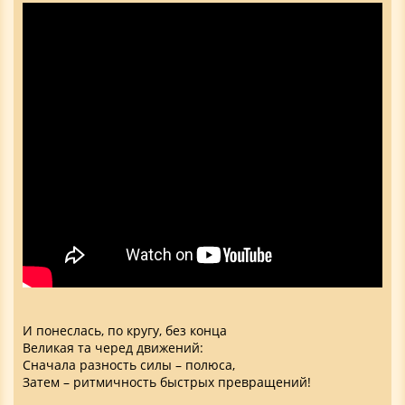
И понеслась, по кругу, без конца
Великая та черед движений:
Сначала разность силы – полюса,
Затем – ритмичность быстрых превращений!