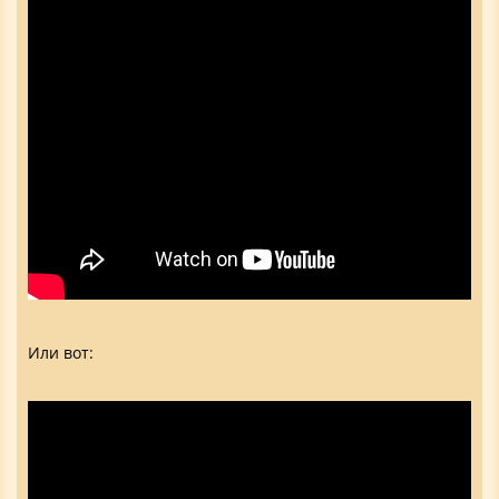
Или вот: