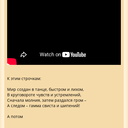
К этим строчкам:
Мир создан в танце, быстром и лихом,
В круговороте чувств и устремлений,
Сначала молния, затем раздался гром –
А следом – гамма свиста и шипений!
А потом