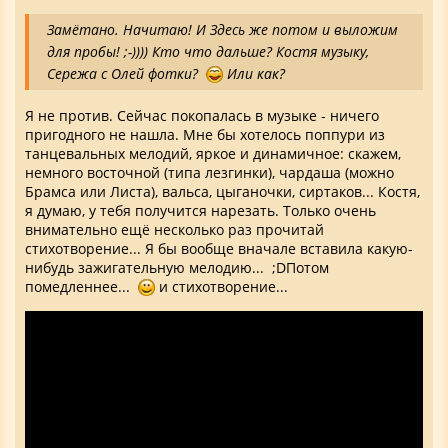
Замётано. Начитаю! И Здесь же потом и выложим
для пробы! ;-)))) Кто что дальше? Костя музыку,
Сережа с Олей фотки?
Или как?
Я не против. Сейчас покопалась в музыке - ничего
пригодного не нашла. Мне бы хотелось поппури из
танцевальных мелодий, яркое и динамичное: скажем,
немного восточной (типа лезгинки), чардаша (можно
Брамса или Листа), вальса, цыганочки, сиртаков... Костя,
я думаю, у тебя получится нарезать. Только очень
внимательно ещё несколько раз прочитай
стихотворение... Я бы вообще вначале вставила какую-
нибудь зажигательную мелодию... ;DПотом
помедленнее...
и стихотворение...