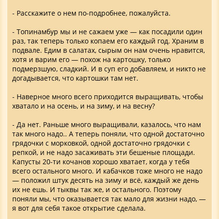
- Расскажите о нем по-подробнее, пожалуйста.
- Топинамбур мы и не сажаем уже — как посадили один
раз, так теперь только копаем его каждый год. Храним в
подвале. Едим в салатах, сырым он нам очень нравится,
хотя и варим его — похож на картошку, только
подмерзшую, сладкий. И в суп его добавляем, и никто не
догадывается, что картошки там нет.
- Наверное много всего приходится выращивать, чтобы
хватало и на осень, и на зиму, и на весну?
- Да нет. Раньше много выращивали, казалось, что нам
так много надо.. А теперь поняли, что одной достаточно
грядочки с морковкой, одной достаточно грядочки с
репкой, и не надо засаживать эти бешеные площади.
Капусты 20-ти кочанов хорошо хватает, когда у тебя
всего остального много. И кабачков тоже много не надо
— положил штук десять на зиму и всё, каждый же день
их не ешь. И тыквы так же, и остального. Поэтому
поняли мы, что оказывается так мало для жизни надо, —
я вот для себя такое открытие сделала.