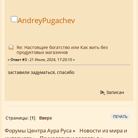
AndreyPugachev
Re: Настоящее богатство или Как жить без
продуктовых магазинов
«
Ответ #3 :
21 Июля, 2024, 17:20:10 »
заставили задуматься, спасибо
Записан
ПЕЧАТЬ
Страницы: [
1
]
Вверх
Форумы Центра Аура Руса
»
Новости из мира и