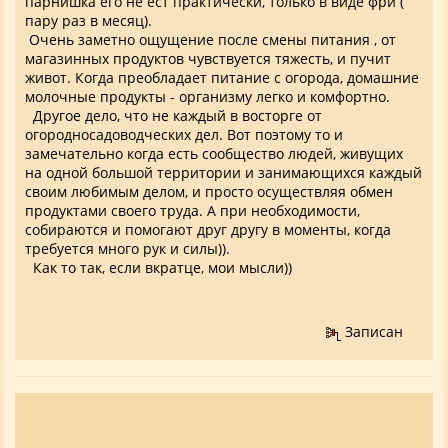
парнишка его не ест практически, только в виде фри (
пару раз в месяц).
Очень заметно ощущение после смены питания , от
магазинных продуктов чувствуется тяжесть, и пучит
живот. Когда преобладает питание с огорода, домашние
молочные продукты - организму легко и комфортно.
Другое дело, что не каждый в восторге от
огородносадоводческих дел. Вот поэтому то и
замечательно когда есть сообщество людей, живущих
на одной большой территории и занимающихся каждый
своим любимым делом, и просто осуществляя обмен
продуктами своего труда. А при необходимости,
собираются и помогают друг другу в моменты, когда
требуется много рук и силы)).
Как то так, если вкратце, мои мысли))
Записан