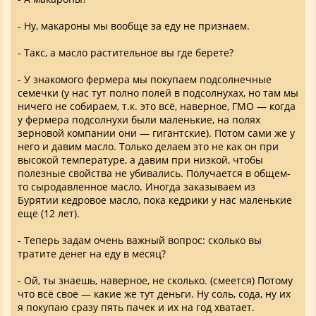
- Ну, макароны мы вообще за еду не признаем.
- Такс, а масло растительное вы где берете?
- У знакомого фермера мы покупаем подсолнечные
семечки (у нас тут полно полей в подсолнухах, но там мы
ничего не собираем, т.к. это всё, наверное, ГМО — когда
у фермера подсолнухи были маленькие, на полях
зерновой компании они — гигантские). Потом сами же у
него и давим масло. Только делаем это не как он при
высокой температуре, а давим при низкой, чтобы
полезные свойства не убивались. Получается в общем-
то сыродавленное масло. Иногда заказываем из
Бурятии кедровое масло, пока кедрики у нас маленькие
еще (12 лет).
- Теперь задам очень важный вопрос: сколько вы
тратите денег на еду в месяц?
- Ой, ты знаешь, наверное, не сколько. (смеется) Потому
что всё свое — какие же тут деньги. Ну соль, сода, ну их
я покупаю сразу пять пачек и их на год хватает.