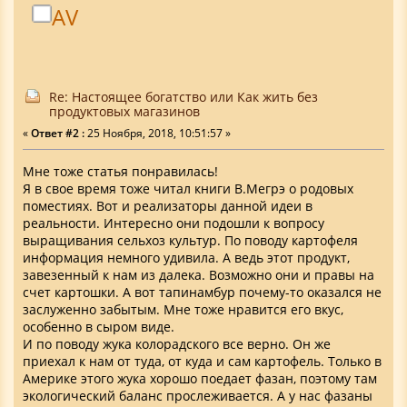
AV
Re: Настоящее богатство или Как жить без
продуктовых магазинов
«
Ответ #2 :
25 Ноября, 2018, 10:51:57 »
Мне тоже статья понравилась!
Я в свое время тоже читал книги В.Мегрэ о родовых
поместиях. Вот и реализаторы данной идеи в
реальности. Интересно они подошли к вопросу
выращивания сельхоз культур. По поводу картофеля
информация немного удивила. А ведь этот продукт,
завезенный к нам из далека. Возможно они и правы на
счет картошки. А вот тапинамбур почему-то оказался не
заслуженно забытым. Мне тоже нравится его вкус,
особенно в сыром виде.
И по поводу жука колорадского все верно. Он же
приехал к нам от туда, от куда и сам картофель. Только в
Америке этого жука хорошо поедает фазан, поэтому там
экологический баланс прослеживается. А у нас фазаны