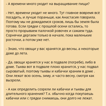
- А времени много уходит на выращивание пищи?
- Нет, времени уходит не много. Тут главное вовремя всё
посадить, и лучше пораньше, как Анастасия говорила.
Поэтому мы не дожидаемся сроков, лишь бы земля была
готова. Если грядки с прошлой осени остались, то
просто прорываем палочкой ровочек и сажаем туда.
Сорнячки дергаем только в начале, пока маленькие
росточки, а потом уже нет.
- Знаю, что овощи у вас хранятся до весны, а некоторые
даже до лета.
- Да, овощи хранятся у нас в подвале (погребе), либо в
доме. Тыква вот в подвале плохо хранится, у нас подвал
сыроватый, поэтому тыквы и кабачки храним в доме .
Они лежат всю осень, зиму, и часто весну, смотря как
вызрели.
- А как определить созрели ли кабачки и тыквы для
длительного хранения? Т.к. обычно когда покупаешь
кабачки или с грядки снимаешь, они долго не лежат.