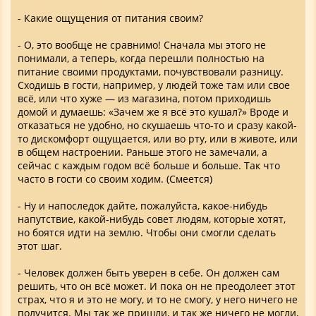
- Какие ощущения от питания своим?
- О, это вообще не сравнимо! Сначала мы этого не
понимали, а теперь, когда перешли полностью на
питание своими продуктами, почувствовали разницу.
Сходишь в гости, например, у людей тоже там или свое
всё, или что хуже — из магазина, потом приходишь
домой и думаешь: «Зачем же я всё это кушал?» Вроде и
отказаться не удобно, но скушаешь что-то и сразу какой-
то дискомфорт ощущается, или во рту, или в животе, или
в общем настроении. Раньше этого не замечали, а
сейчас с каждым годом всё больше и больше. Так что
часто в гости со своим ходим. (Смеется)
- Ну и напоследок дайте, пожалуйста, какое-нибудь
напутствие, какой-нибудь совет людям, которые хотят,
но боятся идти на землю. Чтобы они смогли сделать
этот шаг.
- Человек должен быть уверен в себе. Он должен сам
решить, что он всё может. И пока он не преодолеет этот
страх, что я и это не могу, и то не смогу, у него ничего не
получится. Мы так же пришли, и так же ничего не могли,