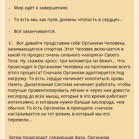
- Мир идёт к завершению.
- То есть мы, как пуля, должны «попасть в сердце»…
- Всё заканчивается.
С: Вот давайте представим себе Организм Человека,
занимающегося спортом. Этот Человек включается в
какой-то процесс очень сильного «напряга» Своего
Тела. Ну, скажем, кросс: три километра он бежит… Что
происходит в Организме Человека на протяжении всего
этого процесса? Сначала Организм адаптируется под
нагрузку. То есть, сердце начинает колотиться, кровь
гонять. Дыхательная Система начинает работать, чтобы
получше провентилировать лёгкие и через них довести
кислород до всех мышц, которые в это время работают
интенсивно, и которым нужно больше кислорода, чем
обычно. То есть Организм, в принципе, сначала
настраивается на тот режим, в который мы его
перевели…
Затем происходит следующая фаза. Организм