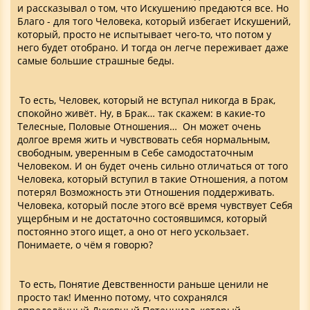
и рассказывал о том, что Искушению предаются все. Но
Благо - для того Человека, который избегает Искушений,
который, просто не испытывает чего-то, что потом у
него будет отобрано. И тогда он легче переживает даже
самые большие страшные беды.
То есть, Человек, который не вступал никогда в Брак,
спокойно живёт. Ну, в Брак… так скажем: в какие-то
Телесные, Половые Отношения… Он может очень
долгое время жить и чувствовать себя нормальным,
свободным, уверенным в Себе самодостаточным
Человеком. И он будет очень сильно отличаться от того
Человека, который вступил в такие Отношения, а потом
потерял Возможность эти Отношения поддерживать.
Человека, который после этого всё время чувствует Себя
ущербным и не достаточно состоявшимся, который
постоянно этого ищет, а оно от него ускользает.
Понимаете, о чём я говорю?
То есть, Понятие Девственности раньше ценили не
просто так! Именно потому, что сохранялся