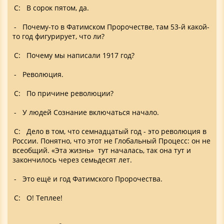
С: В сорок пятом, да.
- Почему-то в Фатимском Пророчестве, там 53-й какой-
то год фигурирует, что ли?
С: Почему мы написали 1917 год?
- Революция.
С: По причине революции?
- У людей Сознание включаться начало.
С: Дело в том, что семнадцатый год - это революция в
России. Понятно, что этот не Глобальный Процесс: он не
всеобщий. «Эта жизнь» тут началась, так она тут и
закончилось через семьдесят лет.
- Это ещё и год Фатимского Пророчества.
С: О! Теплее!