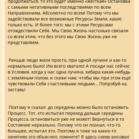
продолжаться, то это будет именно «жёсткая» Остановка
с самыми негативными последствиями по всем
Направлениям. Абсолютно по всем! Потому что мы
задействовали все возможные Ресурсы Земли, какие
только есть. И более того: мы с этими Ресурсами
отождествили Себя. Мы Свою Жизнь настолько связали
со всем этим, что без этого мы Свою Жизнь уже не
представляем.
Раньше люди жили просто, при одной лучине и как-то
нормально было! Им всего хватало! А посади нас сейчас
в Условия, когда у нас одна лучина, хибара какая-нибудь
с земляным полом, и скажи нам, чтобы мы при этом ещё
чувствовали Себя счастливыми людьми… Попробуй-ка,
заставь!
Поэтому я сказал: до середины можно было остановить
Процесс. Тот, кто испытал переход дальше середины
Процесса, остановиться уже не может! Вернуться в то
Состояние нереально. Потому что он познал, что-то
большее, испытал это. Поэтому я тоже на каких-то
занятиях это объяснял, помните? Я здесь схему рисовал