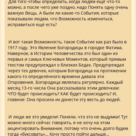
Для того чтобы определить, когда людям ещё что-то
можно, а после чего уже поздно, надо Понять одну очень
важную Вещь. А были ли какие-то События, которые
показывали людям, что Возможность измениться,
исправиться ещё есть?
И вот такая Возможность, такое Событие как раз было в
1917 году. Это Явление Богородицы в городке Фатима.
Наверное, в Истории Человечества это был один из
первых и самых Ключевых Моментов, который прямым
текстом предупреждал о близких Бедах. Предупреждал
через тех девочек, которым Богородица на протяжении
какого-то определённого времени давала эти
Откровения. Богородица являлась регулярно. Каждый
месяц 13-го числа Она рассказывала этим девочкам:
ЧТО будет происходить? КАК будет происходить? И,
главное: Она просила их донести эту весть до людей.
И люди же это увидели! Поняли, что это не выдумки! Тут
можно много сейчас говорить, я не хочу на этом
акцентировать Внимание, потому что очень долго будем
тогда «буксовать»… Хочу просто пойти дальше…