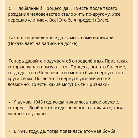
С: Глобальный Процесс, да… То есть после твоего
рождения Человечество стало жить по-другому. Уже
перешло «линию». Всё! Это был предел! (Смех).
Так вот определённые даты мы с вами написали.
(Показывает на запись на доске):
Теперь давайте подумаем об определённых Признаках,
которые характеризуют этот Процесс, вот это Явление,
когда до этого Человечество можно было вернуть «на
круги своя». После этого вернуть уже ничего не
возможно. То есть, какие могут быть Признаки?
- Я думаю 1945 год, когда появилось такое оружие,
которое… Вообще-то вседозволенность такая-то, когда
можно что угодно.
- В 1945 году, да, тогда появилась атомная бомба.