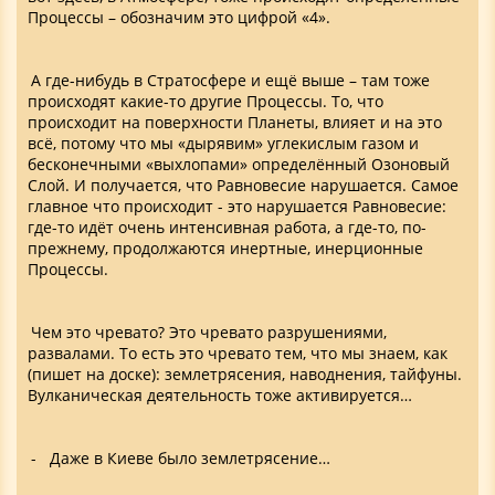
Процессы – обозначим это цифрой «4».
А где-нибудь в Стратосфере и ещё выше – там тоже
происходят какие-то другие Процессы. То, что
происходит на поверхности Планеты, влияет и на это
всё, потому что мы «дырявим» углекислым газом и
бесконечными «выхлопами» определённый Озоновый
Слой. И получается, что Равновесие нарушается. Самое
главное что происходит - это нарушается Равновесие:
где-то идёт очень интенсивная работа, а где-то, по-
прежнему, продолжаются инертные, инерционные
Процессы.
Чем это чревато? Это чревато разрушениями,
развалами. То есть это чревато тем, что мы знаем, как
(пишет на доске): землетрясения, наводнения, тайфуны.
Вулканическая деятельность тоже активируется…
- Даже в Киеве было землетрясение…