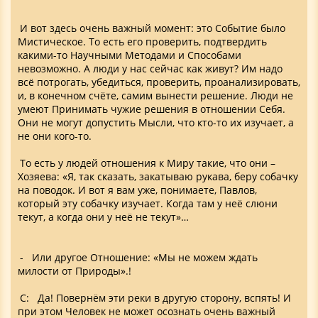
И вот здесь очень важный момент: это Событие было
Мистическое. То есть его проверить, подтвердить
какими-то Научными Методами и Способами
невозможно. А люди у нас сейчас как живут? Им надо
всё потрогать, убедиться, проверить, проанализировать,
и, в конечном счёте, самим вынести решение. Люди не
умеют Принимать чужие решения в отношении Себя.
Они не могут допустить Мысли, что кто-то их изучает, а
не они кого-то.
То есть у людей отношения к Миру такие, что они –
Хозяева: «Я, так сказать, закатываю рукава, беру собачку
на поводок. И вот я вам уже, понимаете, Павлов,
который эту собачку изучает. Когда там у неё слюни
текут, а когда они у неё не текут»…
- Или другое Отношение: «Мы не можем ждать
милости от Природы».!
С: Да! Повернём эти реки в другую сторону, вспять! И
при этом Человек не может осознать очень важный