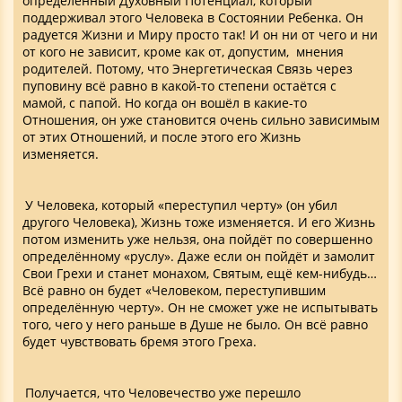
определённый Духовный Потенциал, который
поддерживал этого Человека в Состоянии Ребенка. Он
радуется Жизни и Миру просто так! И он ни от чего и ни
от кого не зависит, кроме как от, допустим, мнения
родителей. Потому, что Энергетическая Связь через
пуповину всё равно в какой-то степени остаётся с
мамой, с папой. Но когда он вошёл в какие-то
Отношения, он уже становится очень сильно зависимым
от этих Отношений, и после этого его Жизнь
изменяется.
У Человека, который «переступил черту» (он убил
другого Человека), Жизнь тоже изменяется. И его Жизнь
потом изменить уже нельзя, она пойдёт по совершенно
определённому «руслу». Даже если он пойдёт и замолит
Свои Грехи и станет монахом, Святым, ещё кем-нибудь…
Всё равно он будет «Человеком, переступившим
определённую черту». Он не сможет уже не испытывать
того, чего у него раньше в Душе не было. Он всё равно
будет чувствовать бремя этого Греха.
Получается, что Человечество уже перешло