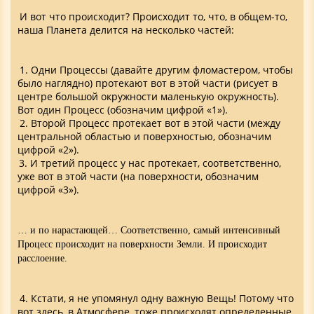
И вот что происходит? Происходит то, что, в общем-то,
наша Планета делится на несколько частей:
1. Одни Процессы (давайте другим фломастером, чтобы
было наглядно) протекают вот в этой части (рисует в
центре большой окружности маленькую окружность).
Вот один Процесс (обозначим цифрой «1»).
2. Второй Процесс протекает вот в этой части (между
центральной областью и поверхностью, обозначим
цифрой «2»).
3. И третий процесс у нас протекает, соответственно,
уже вот в этой части (на поверхности, обозначим
цифрой «3»).
… и по нарастающей… Соответственно, самый интенсивный
Процесс происходит на поверхности Земли. И происходит
расслоение.
4. Кстати, я не упомянул одну важную Вещь! Потому что
вот здесь, в Атмосфере, тоже происходят определенные