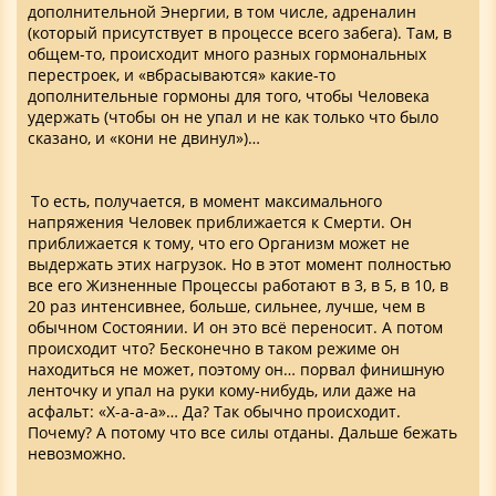
дополнительной Энергии, в том числе, адреналин
(который присутствует в процессе всего забега). Там, в
общем-то, происходит много разных гормональных
перестроек, и «вбрасываются» какие-то
дополнительные гормоны для того, чтобы Человека
удержать (чтобы он не упал и не как только что было
сказано, и «кони не двинул»)…
То есть, получается, в момент максимального
напряжения Человек приближается к Смерти. Он
приближается к тому, что его Организм может не
выдержать этих нагрузок. Но в этот момент полностью
все его Жизненные Процессы работают в 3, в 5, в 10, в
20 раз интенсивнее, больше, сильнее, лучше, чем в
обычном Состоянии. И он это всё переносит. А потом
происходит что? Бесконечно в таком режиме он
находиться не может, поэтому он… порвал финишную
ленточку и упал на руки кому-нибудь, или даже на
асфальт: «Х-а-а-а»… Да? Так обычно происходит.
Почему? А потому что все силы отданы. Дальше бежать
невозможно.