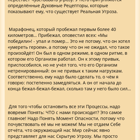
определённые Духовные Рецепторы, которые
показывают ему, что существует Реальная Угроза.
Марафонец, который пробежал первым более 40
километров… Прибежал, оповестил всех: «Мы
победили»! - упал и помер… Это не потому, что он хотел
«умереть героем», а потому что он не ожидал, что такое
произойдёт! Он был в одном режиме, в одном ритме, в
котором его Организм работал. Он к этому привык,
приспособился, но не учёл того, что его Организм
нетренированный: он не привык к таким нагрузкам.
Соответственно, ему надо было сделать то, о чём я
говорю: постепенно замедляться. А он от начала до
конца бежал-бежал-бежал, сколько там у него было сил…
Для того чтобы остановить все эти Процессы, надо
вовремя Понять: ЧТО с нами происходит? Это самое
главное! Надо Понять Момент Опасности, потому что
почувствовать её мы не можем! Мы не отдаем Себе
отчёта, что окружающий нас Мир сейчас явно
представляет для нас Скрытую Угрозу. Мы просто