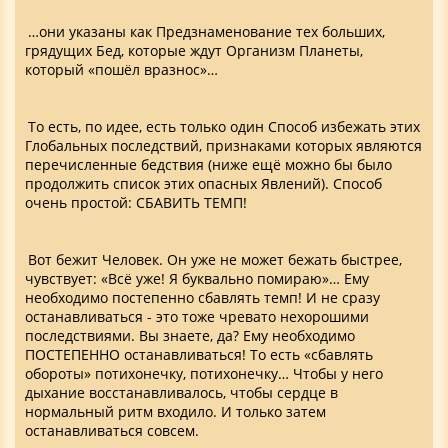
…они указаны как Предзнаменование тех больших,
грядущих Бед, которые ждут Организм Планеты,
который «пошёл вразнос»…
То есть, по идее, есть только один Способ избежать этих
Глобальных последствий, признаками которых являются
перечисленные бедствия (ниже ещё можно бы было
продолжить список этих опасных Явлений). Способ
очень простой: СБАВИТЬ ТЕМП!
Вот бежит Человек. Он уже не может бежать быстрее,
чувствует: «Всё уже! Я буквально помираю»… Ему
необходимо постепенно сбавлять темп! И не сразу
останавливаться - это тоже чревато нехорошими
последствиями. Вы знаете, да? Ему необходимо
ПОСТЕПЕННО останавливаться! То есть «сбавлять
обороты» потихонечку, потихонечку… Чтобы у него
дыхание восстанавливалось, чтобы сердце в
нормальный ритм входило. И только затем
останавливаться совсем.