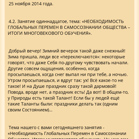
25 ноября 2014 года.
4.2. Занятие одиннадцатое, тема: «НЕОБХОДИМОСТЬ
ГЛОБАЛЬНЫХ ПЕРЕМЕН В САМОСОЗНАНИИ ОБЩЕСТВА –
ИТОГИ МНОГОВЕКОВОГО ОБУЧЕНИЯ».
Добрый вечер! Зимний вечерок такой даже снежный!
Зима пришла, люди все «переключаются»: некоторые
говорят, что даже Себя по-другому чувствовать начали.
Другие совсем ощущения, особенно, когда
просыпаешься, когда снег выпал ни при тебе, а ночью.
Утром просыпаешься, и вдруг так: ух! Всё какое-то не
такое! И на Душе праздник сразу такой дармовой!
Повода, вроде нет, а праздник есть! Да вот! В общем-то,
у Природы есть такой Талант! Если бы у людей ещё
такие Таланты были: праздники делать так (одним
своим Состоянием)…
Тема нашего с вами сегодняшнего занятия -
«Необходимость Глобальных Перемен в Самосознании