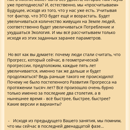
уже преподнесла? И, естественно, мы «просчитываем»
Будущее, исходя из того, что у нас уже есть. Учитывая
тот фактор, что ЭТО будет ещё и возрастать. Будет
увеличиваться количество живущих на Земле людей,
соответственно будет увеличиваться Потребление и
ухудшаться Экология. И мы всё рассчитываем только
исходя из этих заданных заранее параметров.
Но вот как вы думаете: почему люди стали считать, что
Прогресс, который сейчас, в геометрической
прогрессии, предположим, каждые пять лет
увеличивается, именно так же дальше и будет
продолжаться? Ведь раньше такого не происходило!
Почему не было постепенного Развития Прогресса на
протяжении тысяч лет? Всё произошло очень бурно
только именно за последние два столетия, а в
нынешнее время - всё быстрее, быстрее, быстрее?
Какие версии и варианты?
- Исходя из предыдущего Вашего занятия, мы помним,
что мы сейчас в последней двенадцатой фазе…