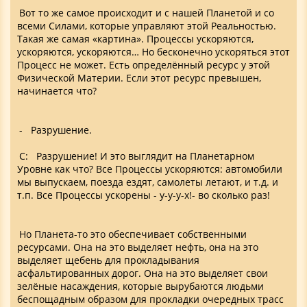
Вот то же самое происходит и с нашей Планетой и со
всеми Силами, которые управляют этой Реальностью.
Такая же самая «картина». Процессы ускоряются,
ускоряются, ускоряются… Но бесконечно ускоряться этот
Процесс не может. Есть определённый ресурс у этой
Физической Материи. Если этот ресурс превышен,
начинается что?
- Разрушение.
С: Разрушение! И это выглядит на Планетарном
Уровне как что? Все Процессы ускоряются: автомобили
мы выпускаем, поезда ездят, самолеты летают, и т.д. и
т.п. Все Процессы ускорены - у-у-у-х!- во сколько раз!
Но Планета-то это обеспечивает собственными
ресурсами. Она на это выделяет нефть, она на это
выделяет щебень для прокладывания
асфальтированных дорог. Она на это выделяет свои
зелёные насаждения, которые вырубаются людьми
беспощадным образом для прокладки очередных трасс