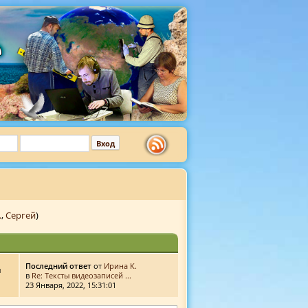
.
,
Сергей
)
Последний ответ
от
Ирина К.
й
в
Re: Тексты видеозаписей ...
23 Января, 2022, 15:31:01