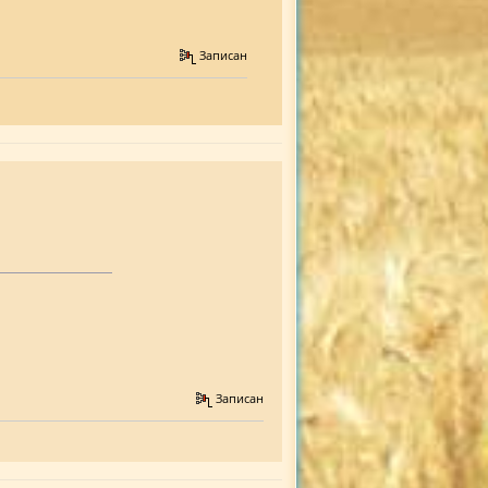
Записан
Записан