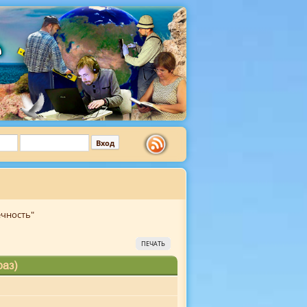
ечность"
ПЕЧАТЬ
раз)